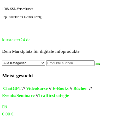
100% SSL-Verschlüsselt
Top Produkte für Deinen Erfolg
kurstester24.de
Dein Marktplatz für digitale Infoprodukte
Meist gesucht
ChatGPT
//
Videokurse
//
E-Books
//
Bücher
//
Events/Seminare
//
Trafficstrategie
0
0,00 €