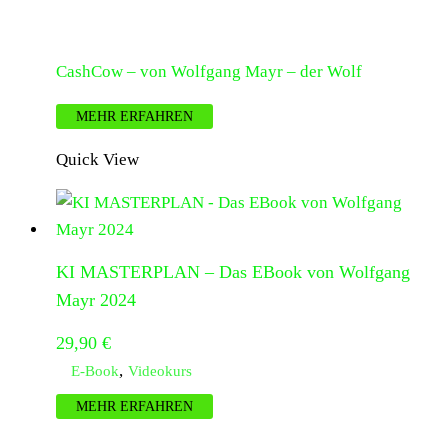
CashCow – von Wolfgang Mayr – der Wolf
MEHR ERFAHREN
Quick View
KI MASTERPLAN – Das EBook von Wolfgang
Mayr 2024
29,90
€
,
E-Book
Videokurs
MEHR ERFAHREN