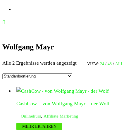
Wolfgang Mayr
Alle 2 Ergebnisse werden angezeigt
VIEW:
24
/
48
/
ALL
CashCow – von Wolfgang Mayr – der Wolf
,
Onlinekurs
Affiliate Marketing
MEHR ERFAHREN