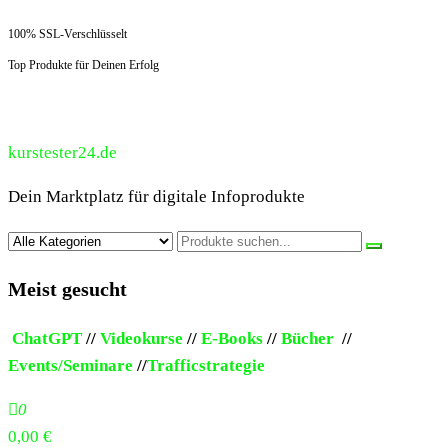
100% SSL-Verschlüsselt
Top Produkte für Deinen Erfolg
kurstester24.de
Dein Marktplatz für digitale Infoprodukte
Meist gesucht
ChatGPT
//
Videokurse
//
E-Books
//
Bücher
//
Events/Seminare
//
Trafficstrategie
0
0,00 €