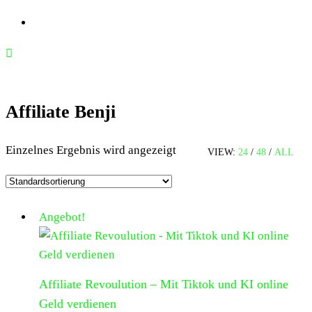
Affiliate Benji
Einzelnes Ergebnis wird angezeigt
VIEW:
24
/
48
/
ALL
Angebot!
Affiliate Revoulution – Mit Tiktok und KI online
Geld verdienen