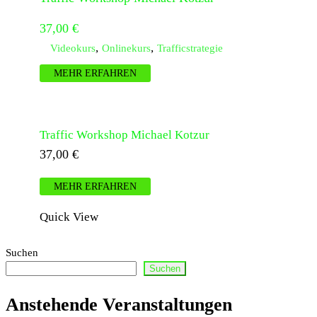
37,00
€
,
,
Videokurs
Onlinekurs
Trafficstrategie
MEHR ERFAHREN
Traffic Workshop Michael Kotzur
37,00
€
MEHR ERFAHREN
Quick View
Suchen
Suchen
Anstehende Veranstaltungen