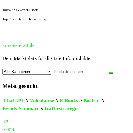
100% SSL-Verschlüsselt
Top Produkte für Deinen Erfolg
kurstester24.de
Dein Marktplatz für digitale Infoprodukte
Meist gesucht
ChatGPT
//
Videokurse
//
E-Books
//
Bücher
//
Events/Seminare
//
Trafficstrategie
0
0,00 €